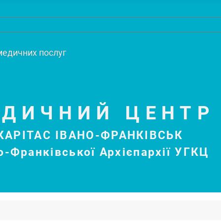
медичних послуг
ЕДИЧНИЙ ЦЕНТР
КАРІТАС ІВАНО-ФРАНКІВСЬК
о-Франківської Архієпархії УГКЦ